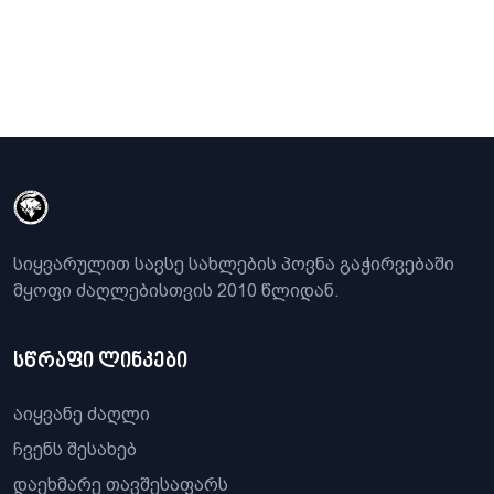
სიყვარულით სავსე სახლების პოვნა გაჭირვებაში
მყოფი ძაღლებისთვის 2010 წლიდან.
სწრაფი ლინკები
აიყვანე ძაღლი
ჩვენს შესახებ
დაეხმარე თავშესაფარს