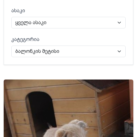
ასაკი
კატეგორია