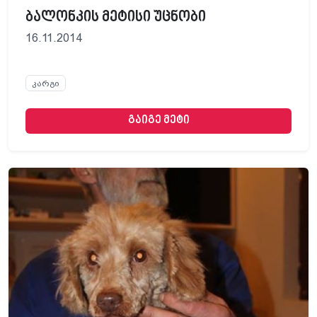
ბალონკის მეტისი უცნობი
16.11.2014
კარგი
გაიგე მეტი