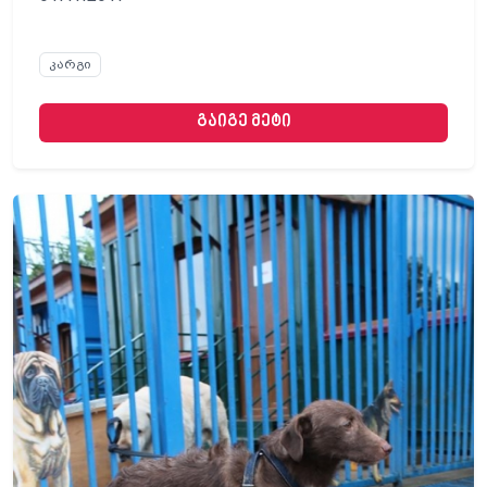
კარგი
გაიგე მეტი