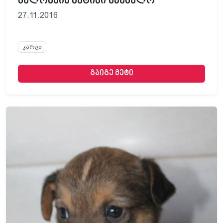
ბალონკის მეტისი უსახელო
27.11.2016
კარგი
გაიგე მეტი