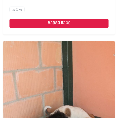
კარგი
გაიგე მეტი