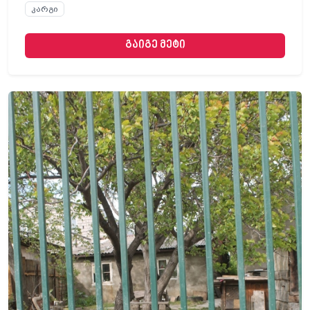
კარგი
გაიგე მეტი