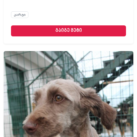
კარგი
გაიგე მეტი