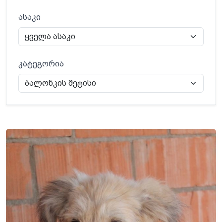
ასაკი
კატეგორია