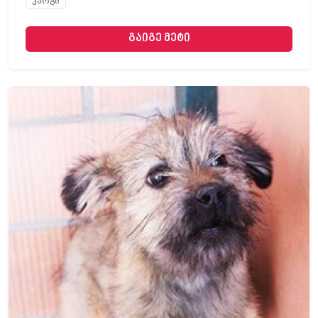
კარგი
გაიგე მეტი