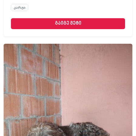
კარგი
გაიგე მეტი