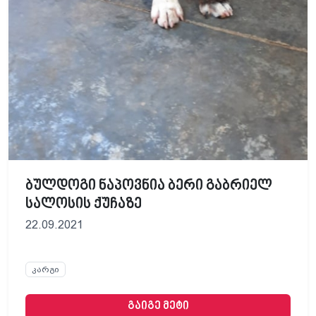
ბულდოგი ნაპოვნია ბერი გაბრიელ
სალოსის ქუჩაზე
22.09.2021
კარგი
გაიგე მეტი