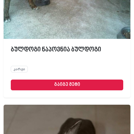
ბულდოგი ნაპოვნია ბულდოგი
კარგი
გაიგე მეტი