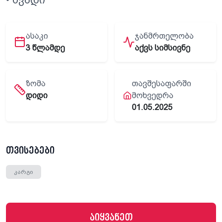
ᲐᲡᲐᲙᲘ
ᲯᲐᲜᲛᲠᲗᲔᲚᲝᲑᲐ
3 წლამდე
აქვს სიმსივნე
ᲖᲝᲛᲐ
ᲗᲐᲕᲨᲔᲡᲐᲤᲐᲠᲨᲘ
დიდი
ᲛᲝᲮᲕᲔᲓᲠᲐ
01.05.2025
თვისებები
კარგი
აიყვანეთ