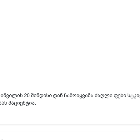
ანიშვილის 20 შინდისი დან ჩამოიყვანა ძაღლი ფეხი სტკივ
ნას პაციენტია.