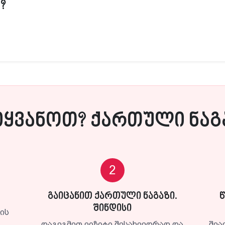
?
იყვანოთ? ქართული ნაგა
2
გაიცანით ქართული ნაგაზი.
შინდისი
დის
დაგეგმეთ ვიზიტი შესახვედრად და
შეა