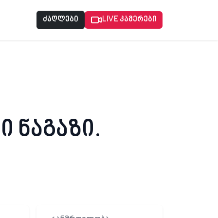
ძაღლები
LIVE კამერები
 ნაგაზი.