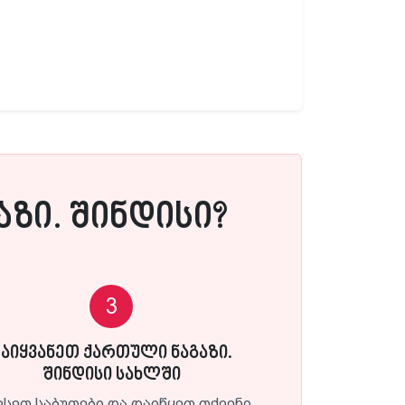
ზი. შინდისი?
3
წაიყვანეთ ქართული ნაგაზი.
შინდისი სახლში
ვსეთ საბუთები და დაიწყეთ თქვენი