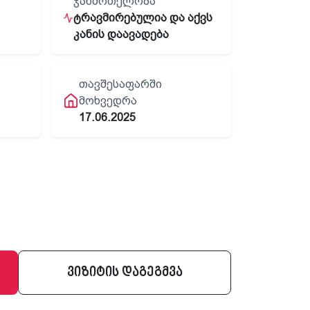
ᲯᲐᲜᲛᲠᲗᲔᲚᲝᲑᲐ
ტრავმირებულია და აქვს
კანის დაავადება
ᲗᲐᲕᲨᲔᲡᲐᲤᲐᲠᲨᲘ
ᲛᲝᲮᲕᲔᲓᲠᲐ
17.06.2025
ვიზიტის დაგეგმვა