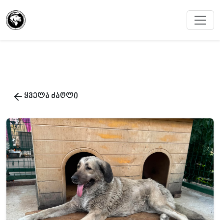
ყველა ძაღლი