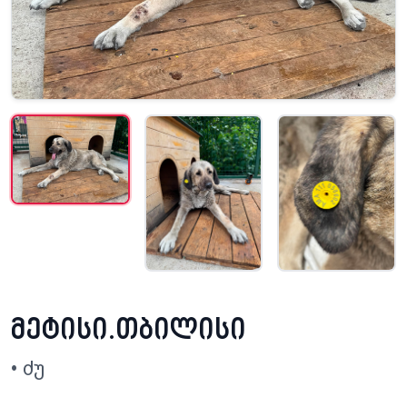
მეტისი.თბილისი
• ძუ