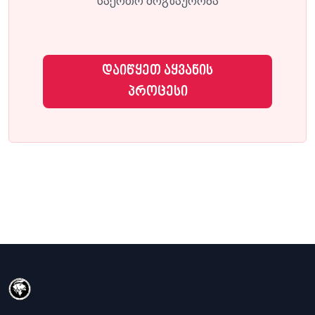
საერთო მოგზაურობა
დაიწყეთ აყვანის
პროცესი