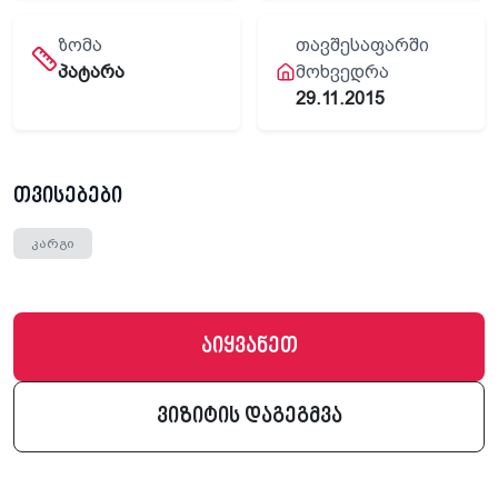
ᲖᲝᲛᲐ
ᲗᲐᲕᲨᲔᲡᲐᲤᲐᲠᲨᲘ
პატარა
ᲛᲝᲮᲕᲔᲓᲠᲐ
29.11.2015
თვისებები
კარგი
აიყვანეთ
ვიზიტის დაგეგმვა