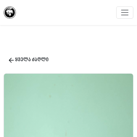
ყველა ძაღლი