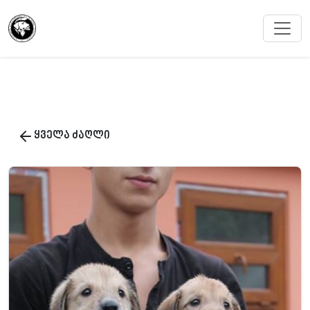
ყველა ძაღლი