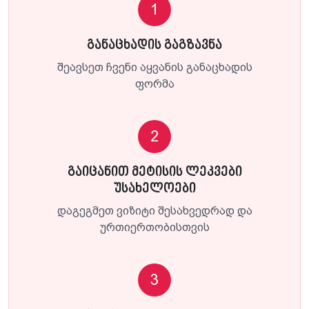
1
განაცხადის გაგზავნა
შეავსეთ ჩვენი აყვანის განაცხადის
ფორმა
2
გაიცანით მეტისის ლეკვები
უსახელოები
დაგეგმეთ ვიზიტი შესახვედრად და
ურთიერთობისთვის
3