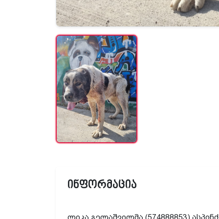
ინფორმაცია
ლიკა გელაშვილმა (574888853) ასპინძ