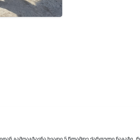
იდან გამოაგზავნა ხვადი 5 წლამდე ქართული ნაგაზი, რ