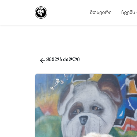
მთავარი
ჩვენს
ყველა ძაღლი