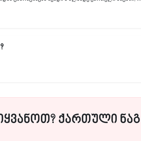
?
იყვანოთ? ქართული ნაგა