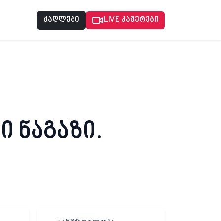
ძაღლები
LIVE კამერები
 ნაგაზი.