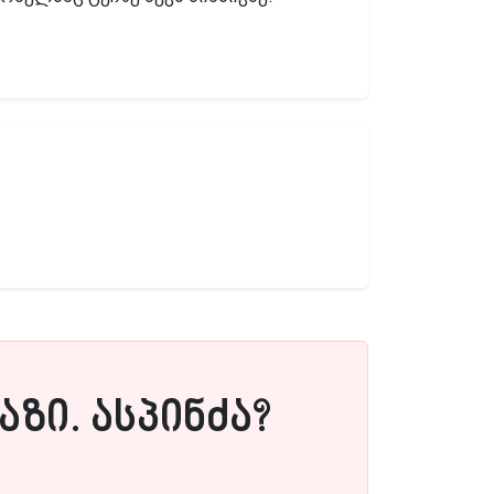
ზი. ასპინძა?