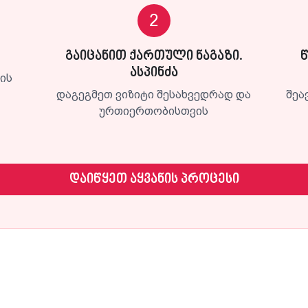
2
გაიცანით ქართული ნაგაზი.
ასპინძა
დის
დაგეგმეთ ვიზიტი შესახვედრად და
შეა
ურთიერთობისთვის
დაიწყეთ აყვანის პროცესი