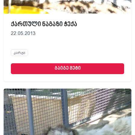
ქართული ნაგაზი ჭექა
22.05.2013
კარგი
გაიგე მეტი