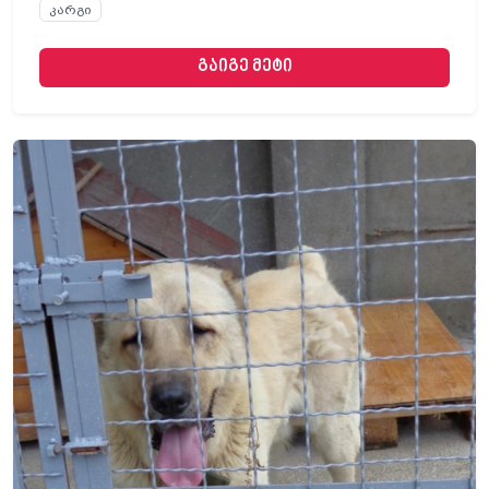
კარგი
გაიგე მეტი