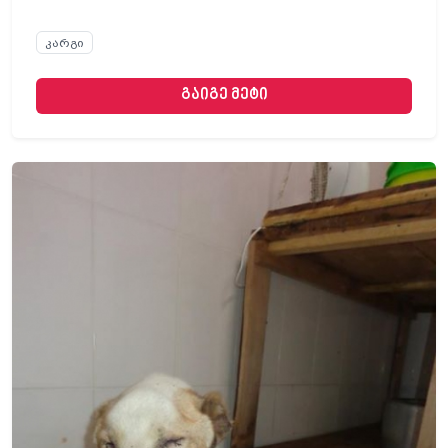
კარგი
გაიგე მეტი