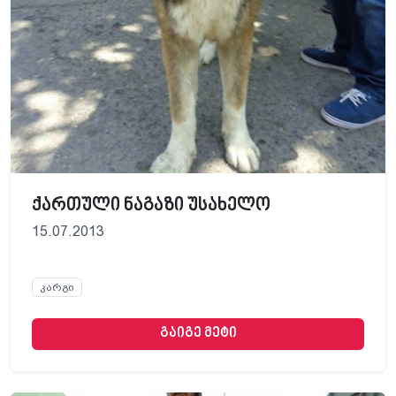
ქართული ნაგაზი უსახელო
15.07.2013
კარგი
გაიგე მეტი