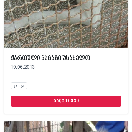
ქართული ნაგაზი უსახელო
19.06.2013
კარგი
გაიგე მეტი