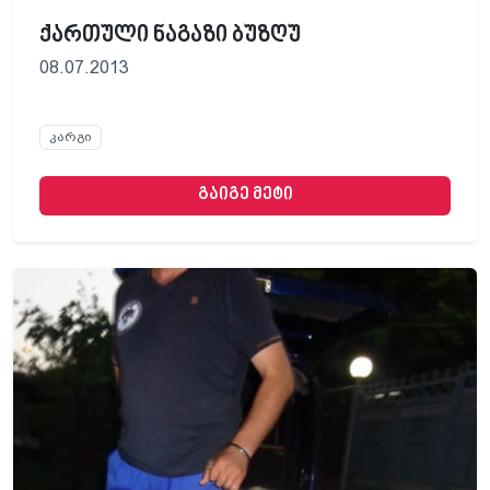
ქართული ნაგაზი ბუზღუ
08.07.2013
კარგი
გაიგე მეტი