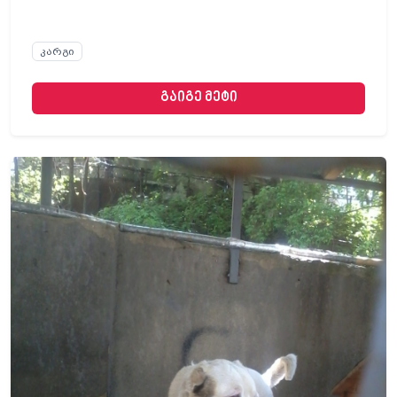
კარგი
გაიგე მეტი