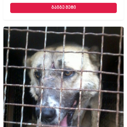
გაიგე მეტი