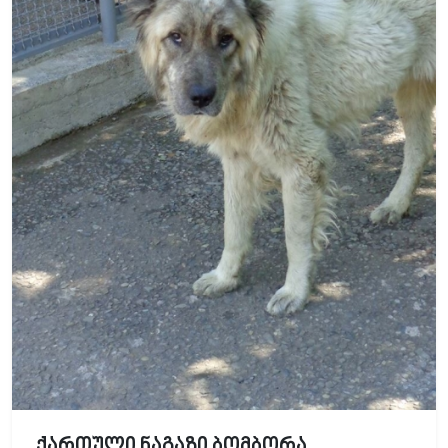
ქართული ნაგაზი ბომბორა