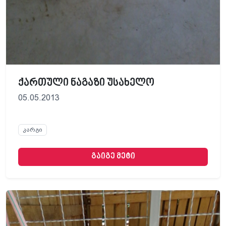
ქართული ნაგაზი უსახელო
05.05.2013
კარგი
გაიგე მეტი