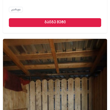
კარგი
გაიგე მეტი