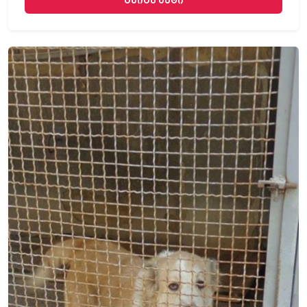
გაიგე მეტი