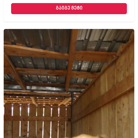
გაიგე მეტი