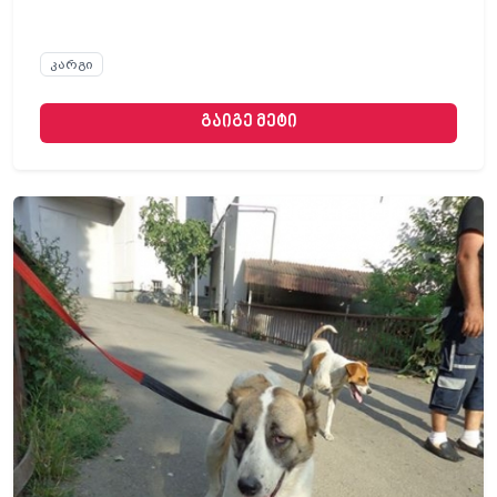
კარგი
გაიგე მეტი