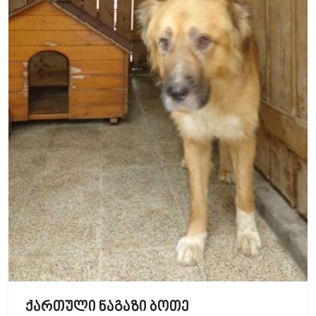
ქართული ნაგაზი ბოთე