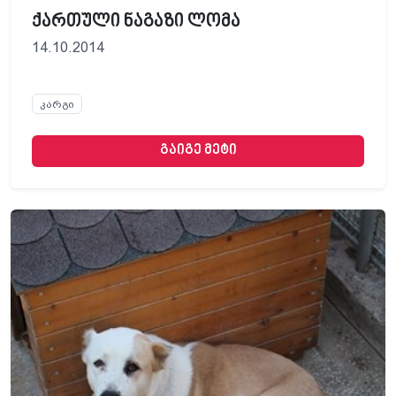
ქართული ნაგაზი ლომა
14.10.2014
კარგი
გაიგე მეტი