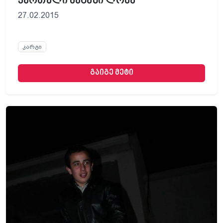
ქართული ნაგაზი ლომა
27.02.2015
კარგი
გაიგე მეტი