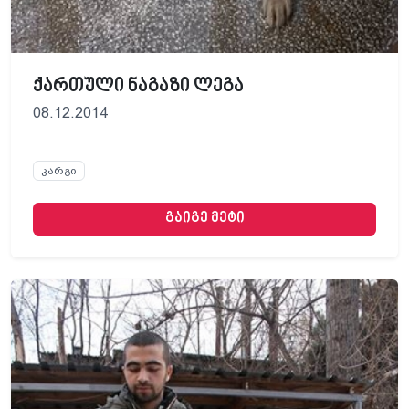
ქართული ნაგაზი ლეგა
08.12.2014
კარგი
გაიგე მეტი