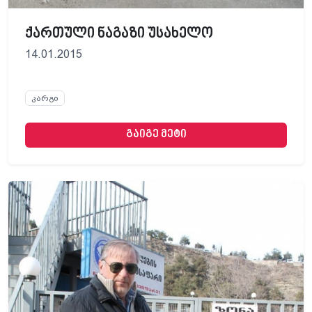
ქართული ნაგაზი უსახელო
14.01.2015
კარგი
გაიგე მეტი