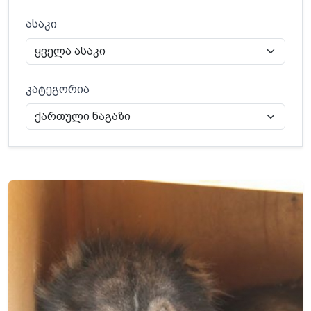
ასაკი
კატეგორია