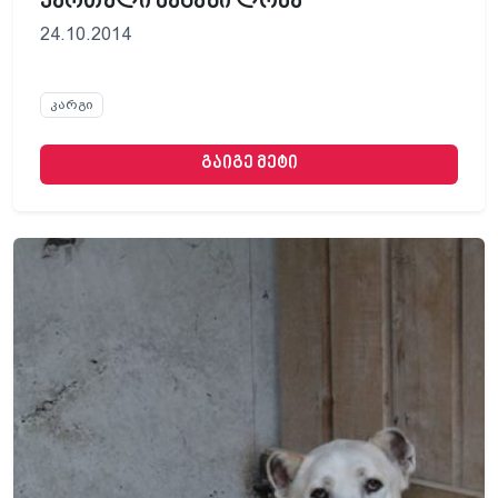
ქართული ნაგაზი ლომა
24.10.2014
კარგი
გაიგე მეტი