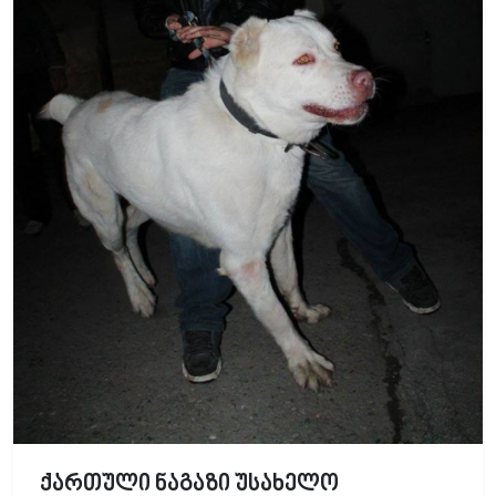
ქართული ნაგაზი უსახელო