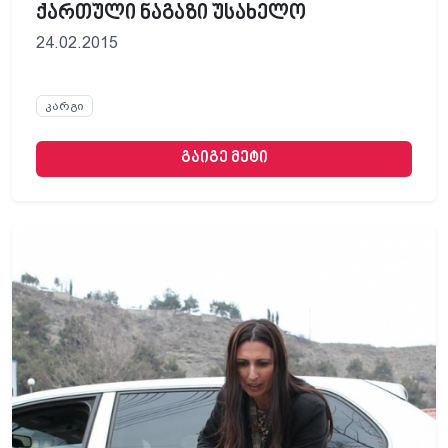
ქართული ნაგაზი უსახელო
24.02.2015
კარგი
გაიგე მეტი