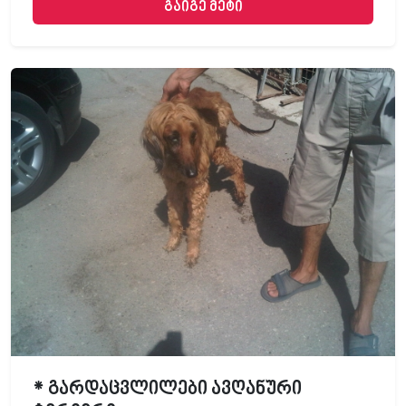
გაიგე მეტი
* გარდაცვლილები ავღანური