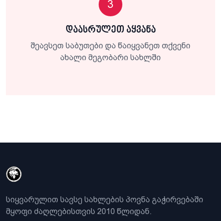
3
დაასრულეთ აყვანა
შეავსეთ საბუთები და წაიყვანეთ თქვენი
ახალი მეგობარი სახლში
სიყვარულით სავსე სახლების პოვნა გაჭირვებაში
მყოფი ძაღლებისთვის 2010 წლიდან.