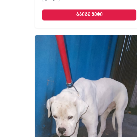
გაიგე მეტი