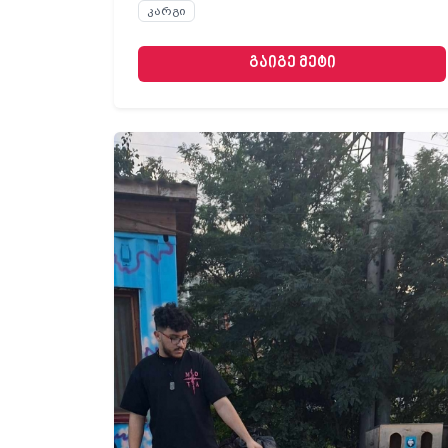
კარგი
გაიგე მეტი