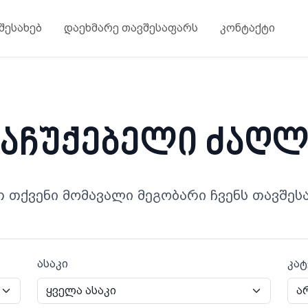
 შესახებ
დაეხმარე თავშესაფარს
კონტაქტი
საჩუქებელი ძაღლ
თ თქვენი მომავალი მეგობარი ჩვენს თავშეს
ასაკი
კა