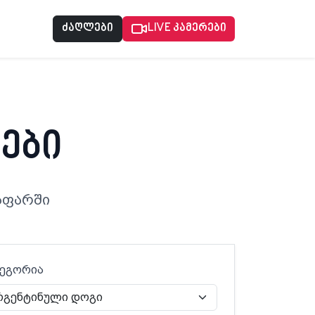
ძაღლები
LIVE კამერები
ები
აფარში
ტეგორია