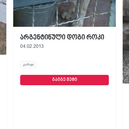
არგენტინული დოგი როკი
04.02.2013
კარგი
გაიგე მეტი