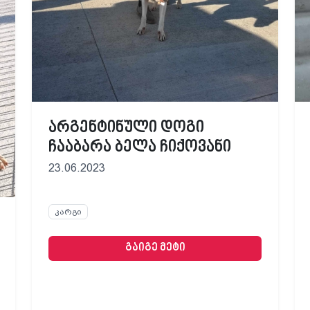
არგენტინული დოგი
ჩააბარა ბელა ჩიქოვანი
23.06.2023
კარგი
გაიგე მეტი