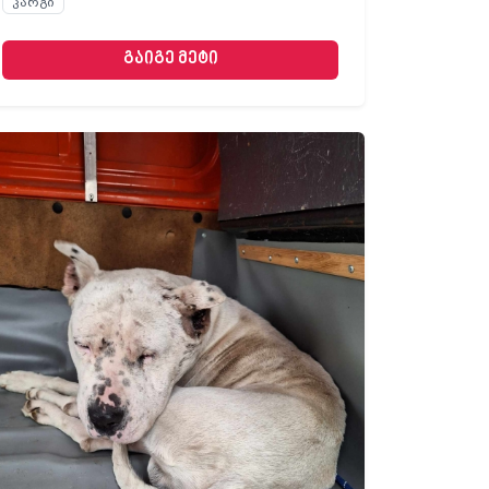
კარგი
გაიგე მეტი