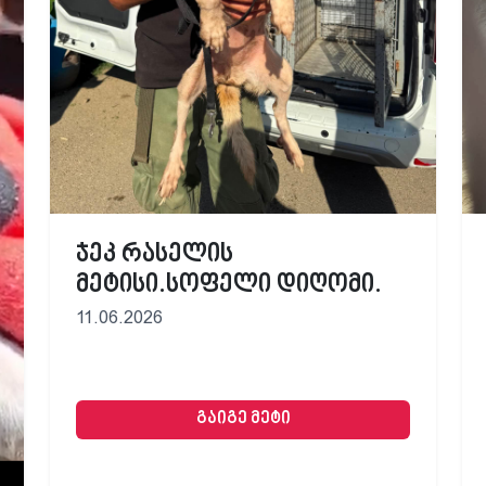
ჯეკ რასელის
მეტისი.სოფელი დიღომი.
11.06.2026
გაიგე მეტი