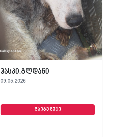
ჰასკი.გლდანი
09.05.2026
გაიგე მეტი