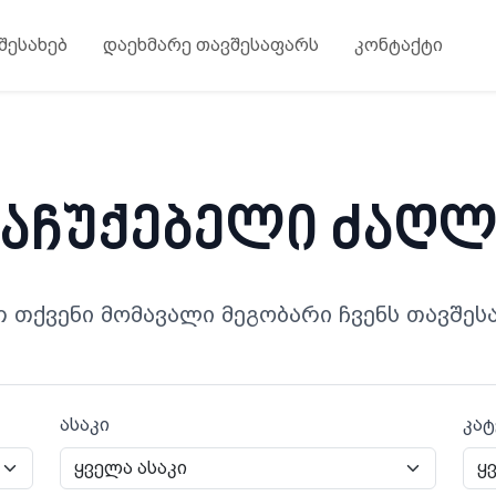
 შესახებ
დაეხმარე თავშესაფარს
კონტაქტი
საჩუქებელი ძაღლ
თ თქვენი მომავალი მეგობარი ჩვენს თავშეს
ასაკი
კა