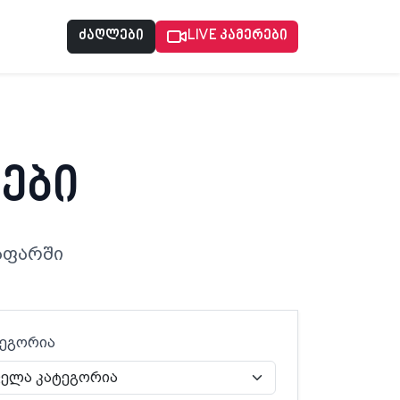
ძაღლები
LIVE კამერები
ები
აფარში
ტეგორია