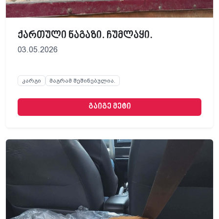
ქართული ნაგაზი. ჩუმლაყი.
03.05.2026
კარგი
მაგრამ შეშინებულია.
გაიგე მეტი