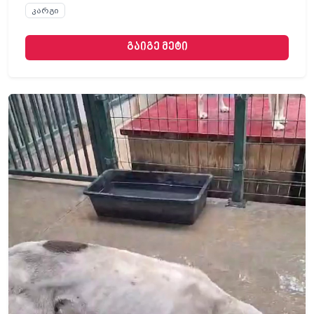
კარგი
გაიგე მეტი