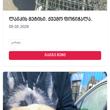
ლაიკის მეტისი. ქვემო ფონიჭალა.
09.05.2026
კარგი
გაიგე მეტი