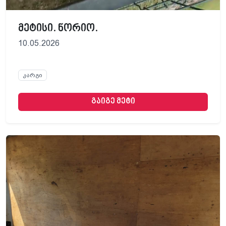
მეტისი. ნორიო.
10.05.2026
კარგი
გაიგე მეტი