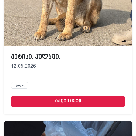
მეტისი. კულაში.
12.05.2026
კარგი
გაიგე მეტი