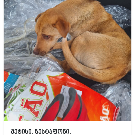
მეტისი. ზესტაფონი.