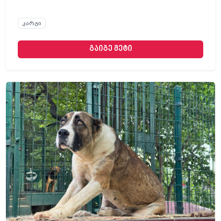
კარგი
გაიგე მეტი