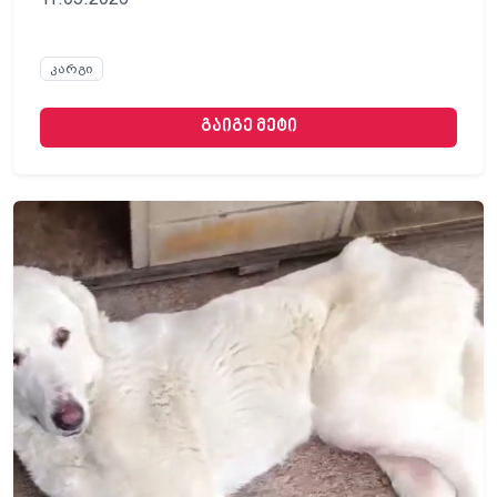
კარგი
გაიგე მეტი