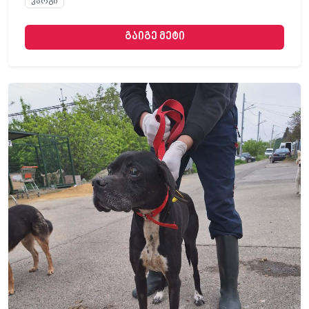
კარგი
გაიგე მეტი