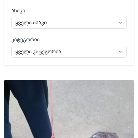
ასაკი
კატეგორია