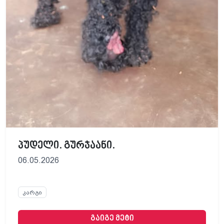
პუდელი. გურჯაანი.
06.05.2026
კარგი
გაიგე მეტი